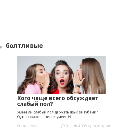
болтливые
Кого чаще всего обсуждает
слабый пол?
Умеет ли слабый пол держать язык за зубами?
Однозначно — нет не умеет. И
Отношения
0
4 339 просмотров