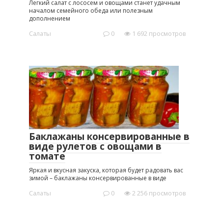
Легкий салат с лососем и овощами станет удачным
началом семейного обеда или полезным
дополнением
Салаты
0
1 692 просмотров
Баклажаны консервированные в
виде рулетов с овощами в
томате
Яркая и вкусная закуска, которая будет радовать вас
зимой – баклажаны консервированные в виде
Салаты
0
2 256 просмотров