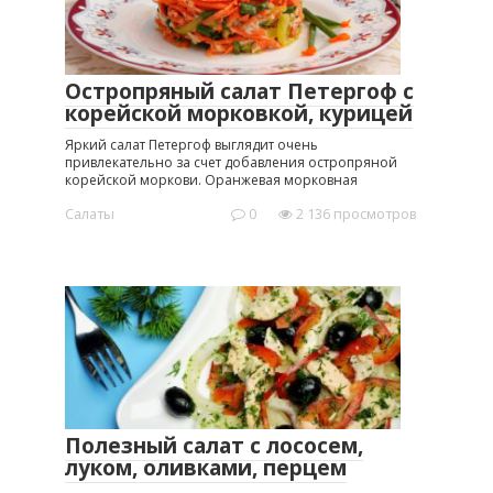
Остропряный салат Петергоф с
корейской морковкой, курицей
Яркий салат Петергоф выглядит очень
привлекательно за счет добавления остропряной
корейской моркови. Оранжевая морковная
Салаты
0
2 136 просмотров
Полезный салат с лососем,
луком, оливками, перцем