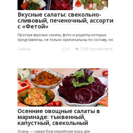
Вкусные салаты: свекольно-
сливовый, печеночный, ассорти
с «Фетой»
Простые вкусные салаты, фото и рецепты которых
представлены, не только оригинальны по составу, но
Салаты
0
2 035 просмотров
Осенние овощные салаты в
маринаде: тыквенный,
капустный, свекольный
Осень — самая благоприятная пора для