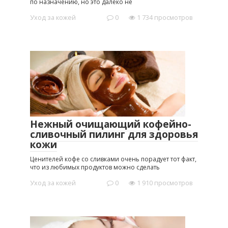
по назначению, но это далеко не
Уход за кожей
0
1 734 просмотров
Нежный очищающий кофейно-
сливочный пилинг для здоровья
кожи
Ценителей кофе со сливками очень порадует тот факт,
что из любимых продуктов можно сделать
Уход за кожей
0
1 910 просмотров