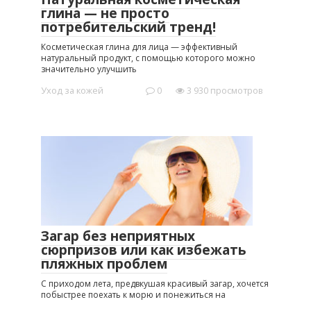
глина — не просто
потребительский тренд!
Косметическая глина для лица — эффективный
натуральный продукт, с помощью которого можно
значительно улучшить
Уход за кожей
0
3 930 просмотров
Загар без неприятных
сюрпризов или как избежать
пляжных проблем
С приходом лета, предвкушая красивый загар, хочется
побыстрее поехать к морю и понежиться на