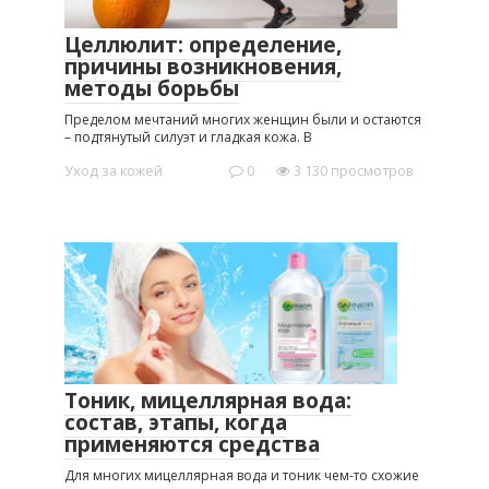
Целлюлит: определение,
причины возникновения,
методы борьбы
Пределом мечтаний многих женщин были и остаются
– подтянутый силуэт и гладкая кожа. В
Уход за кожей
0
3 130 просмотров
Тоник, мицеллярная вода:
состав, этапы, когда
применяются средства
Для многих мицеллярная вода и тоник чем-то схожие