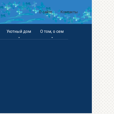
О сайте
Контакты
Уютный дом
О том, о сем