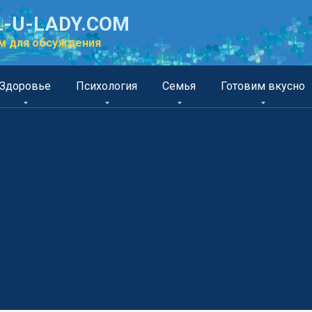
-U-LADY.COM
м для обсуждения
Здоровье
Психология
Семья
Готовим вкусно