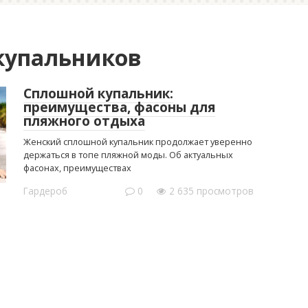
купальников
Сплошной купальник:
преимущества, фасоны для
пляжного отдыха
Женский сплошной купальник продолжает уверенно
держаться в топе пляжной моды. Об актуальных
фасонах, преимуществах
Гардероб
0
2 635 просмотров