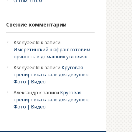
О том, о сем
Свежие комментарии
KsenyaGold
к записи
Имеретинский шафран: готовим
пряность в домашних условиях
KsenyaGold
к записи
Круговая
тренировка в зале для девушек:
Фото | Видео
Александр
к записи
Круговая
тренировка в зале для девушек:
Фото | Видео