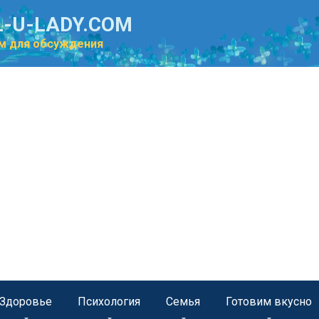
-U-LADY.COM
м для обсуждения
Здоровье
Психология
Семья
Готовим вкусно