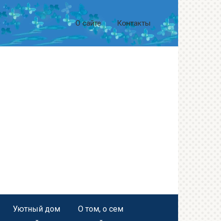
О сайте
Контакты
Уютный дом
О том, о сем