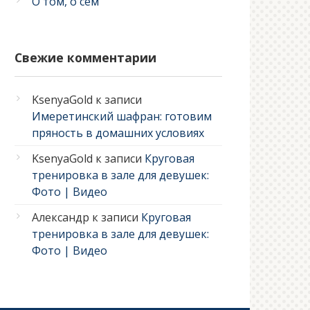
О том, о сем
Свежие комментарии
KsenyaGold
к записи
Имеретинский шафран: готовим
пряность в домашних условиях
KsenyaGold
к записи
Круговая
тренировка в зале для девушек:
Фото | Видео
Александр
к записи
Круговая
тренировка в зале для девушек:
Фото | Видео