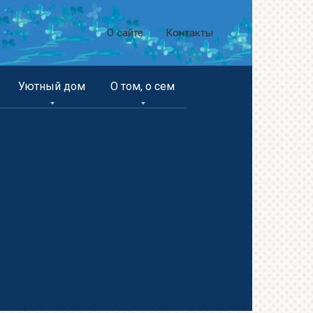
О сайте
Контакты
Уютный дом
О том, о сем