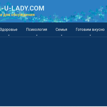
-U-LADY.COM
м для обсуждения
Здоровье
Психология
Семья
Готовим вкусно