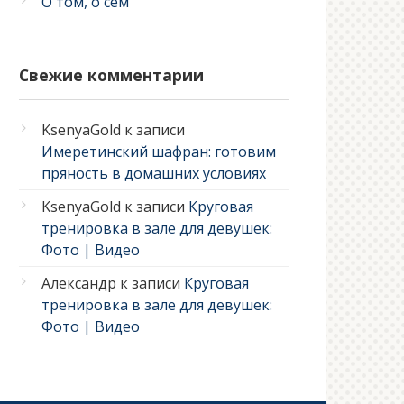
О том, о сем
Свежие комментарии
KsenyaGold
к записи
Имеретинский шафран: готовим
пряность в домашних условиях
KsenyaGold
к записи
Круговая
тренировка в зале для девушек:
Фото | Видео
Александр
к записи
Круговая
тренировка в зале для девушек:
Фото | Видео