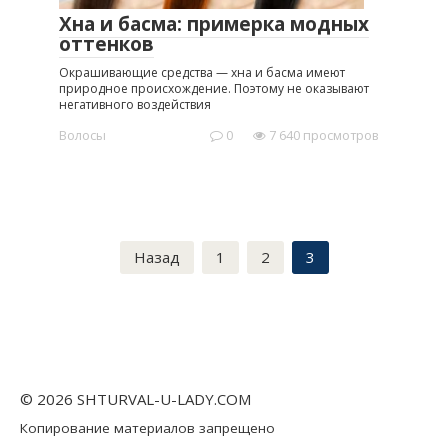
Хна и басма: примерка модных
оттенков
Окрашивающие средства — хна и басма имеют
природное происхождение. Поэтому не оказывают
негативного воздействия
Волосы
0
7 640 просмотров
Навигация
Назад
1
2
3
по
записям
© 2026 SHTURVAL-U-LADY.COM
Копирование материалов запрещено