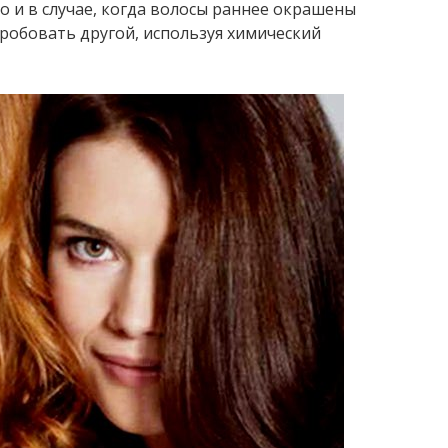
о и в случае, когда волосы раннее окрашены
пробовать другой, используя химический