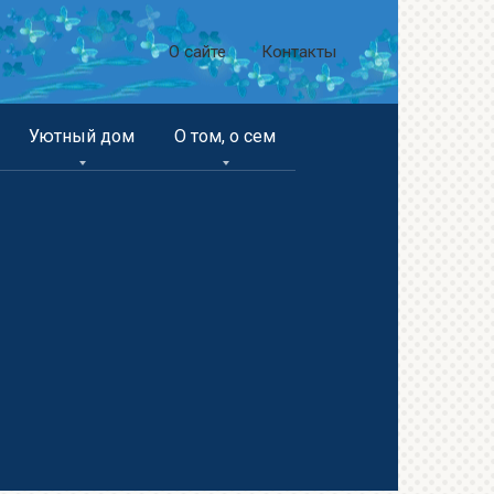
О сайте
Контакты
Уютный дом
О том, о сем