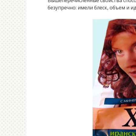
Вышеперечисленные свойства спосо
безупречно: имели блеск, объем и 