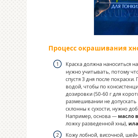
Процесс окрашивания хн
Краска должна наноситься на
нужно учитывать, потому чт
спустя 3 дня после покраски
водой, чтобы по консистенц
дозировки (50-60 г для корот
размешивании не допускать 
склонны к сухости, нужно до
Например, основа —
масло
ложку разведенной хны),
ила
Кожу лобной, височной, шейн