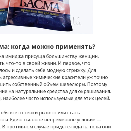
ма: когда можно применять?
мена имиджа присуща большинству женщин,
ь что-то в своей жизни. И первое, что
лосы и сделать себе модную стрижку. Для
 агрессивные химические красители уж точно
ньшить собственный объем шевелюры. Поэтому
ие на натуральные средства для окрашивания.
 наиболее часто используемые для этих целей.
ебя все оттенки рыжего или стать
пны. Единственное непременное условие —
. В противном случае придется ждать, пока они