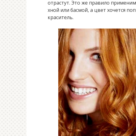
отрастут. Это же правило применим
хной или басмой, а цвет хочется по
краситель.