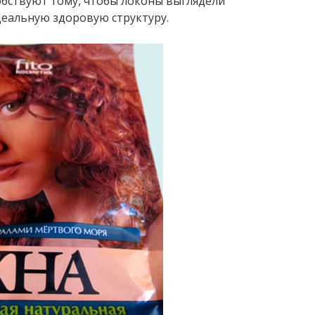
бствуют тому, чтобы локоны выглядели
идеальную здоровую структуру.