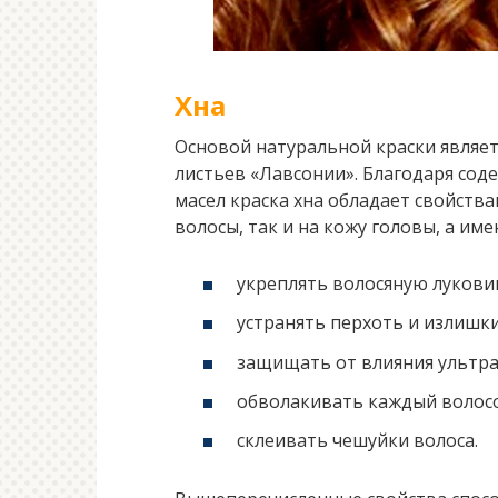
Хна
Основой натуральной краски являет
листьев «Лавсонии». Благодаря со
масел краска хна обладает свойств
волосы, так и на кожу головы, а име
укреплять волосяную лукови
устранять перхоть и излишк
защищать от влияния ультра
обволакивать каждый волосо
склеивать чешуйки волоса.