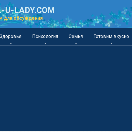
-U-LADY.COM
м для обсуждения
Здоровье
Психология
Семья
Готовим вкусно