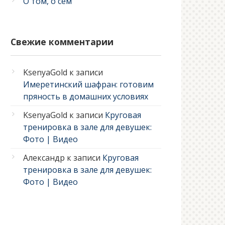
О том, о сем
Свежие комментарии
KsenyaGold
к записи
Имеретинский шафран: готовим
пряность в домашних условиях
KsenyaGold
к записи
Круговая
тренировка в зале для девушек:
Фото | Видео
Александр
к записи
Круговая
тренировка в зале для девушек:
Фото | Видео