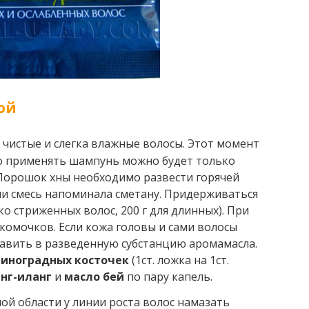
ой
 чистые и слегка влажные волосы. Этот момент
о применять шампунь можно будет только
. Порошок хны необходимо развести горячей
ии смесь напоминала сметану. Придерживаться
ко стриженных волос, 200 г для длинных). При
комочков. Если кожа головы и сами волосы
бавить в разведенную субстанцию аромамасла.
виноградных косточек
(1ст. ложка на 1ст.
нг-иланг
и
масло бей
по пару капель.
ой области у линии роста волос намазать