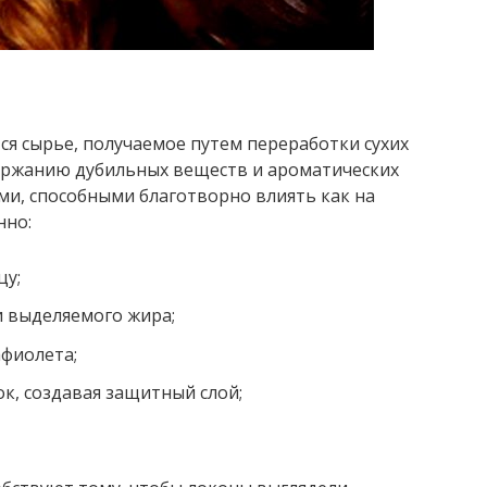
ся сырье, получаемое путем переработки сухих
держанию дубильных веществ и ароматических
ами, способными благотворно влиять как на
нно:
цу;
и выделяемого жира;
фиолета;
к, создавая защитный слой;