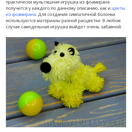
практически мультяшная игрушка из фоамирана
получится у каждого по данному описанию, как и
цветы
из фоамирана
. Для создания симпатичной болонки
используются материалы разной расцветки. В любом
случае самодельная игрушка выйдет очень забавной.