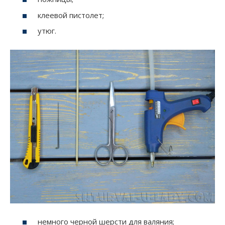
клеевой пистолет;
утюг.
немного черной шерсти для валяния;