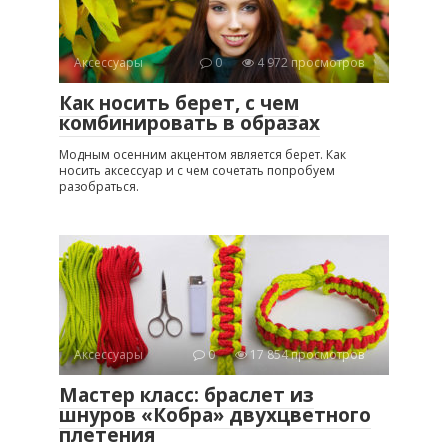
Аксессуары
0
4 972 просмотров
Как носить берет, с чем
комбинировать в образах
Модным осенним акцентом является берет. Как
носить аксессуар и с чем сочетать попробуем
разобраться.
Аксессуары
0
17 854 просмотров
Мастер класс: браслет из
шнуров «Кобра» двухцветного
плетения