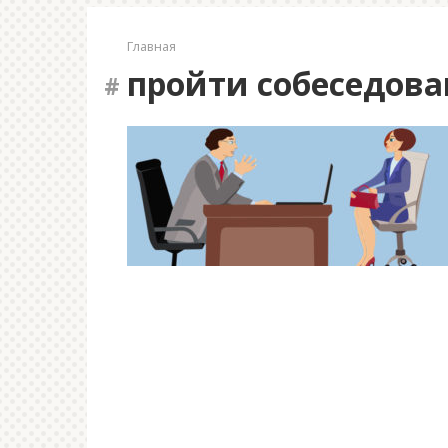
Главная
пройти собеседов