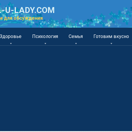
-U-LADY.COM
м для обсуждения
Здоровье
Психология
Семья
Готовим вкусно