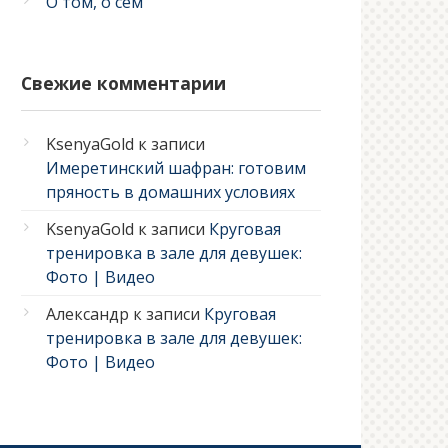
О том, о сем
Свежие комментарии
KsenyaGold
к записи
Имеретинский шафран: готовим
пряность в домашних условиях
KsenyaGold
к записи
Круговая
тренировка в зале для девушек:
Фото | Видео
Александр
к записи
Круговая
тренировка в зале для девушек:
Фото | Видео