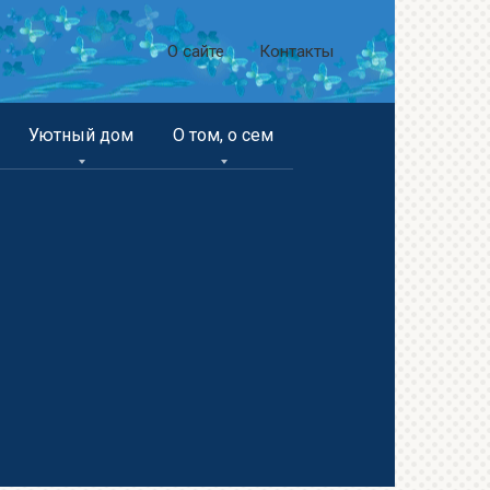
О сайте
Контакты
Уютный дом
О том, о сем