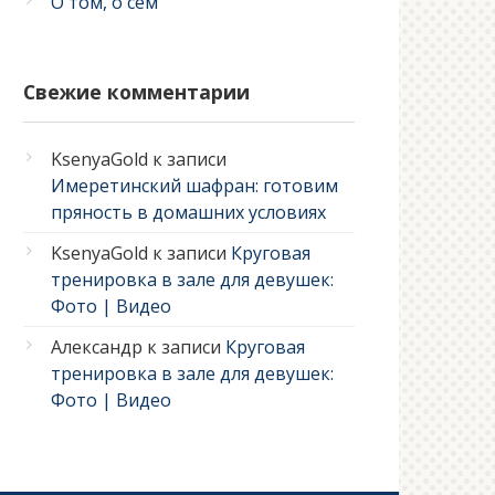
О том, о сем
Свежие комментарии
KsenyaGold
к записи
Имеретинский шафран: готовим
пряность в домашних условиях
KsenyaGold
к записи
Круговая
тренировка в зале для девушек:
Фото | Видео
Александр
к записи
Круговая
тренировка в зале для девушек:
Фото | Видео