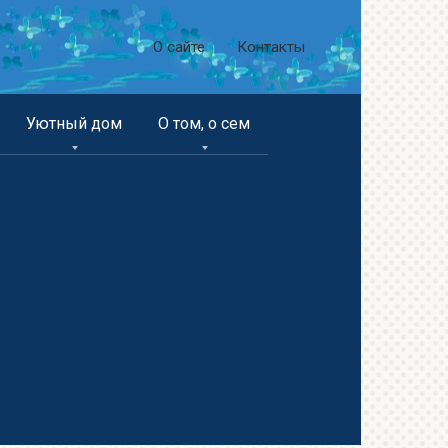
О сайте
Контакты
Уютный дом
О том, о сем