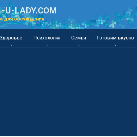
-U-LADY.COM
м для обсуждения
Здоровье
Психология
Семья
Готовим вкусно