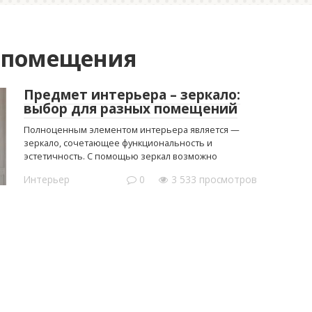
я помещения
Предмет интерьера – зеркало:
выбор для разных помещений
Полноценным элементом интерьера является —
зеркало, сочетающее функциональность и
эстетичность. С помощью зеркал возможно
Интерьер
0
3 533 просмотров