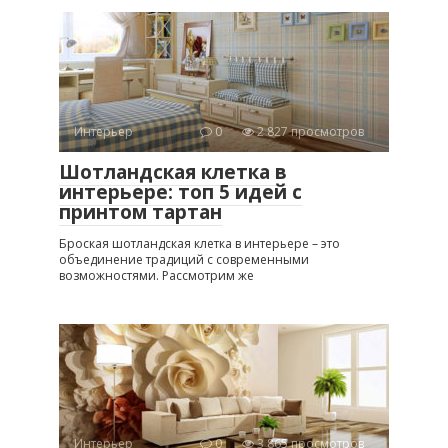
Интерьер
0
2 827 просмотров
Шотландская клетка в
интерьере: топ 5 идей с
принтом тартан
Броская шотландская клетка в интерьере – это
объединение традиций с современными
возможностями. Рассмотрим же
Интерьер
0
3 865 просмотров