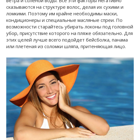
ветра и соленой воды. Все эти факторы негативно
сказываются на структуре волос, делая их сухими и
ломкими. Поэтому им крайне необходимы маски,
кондиционеры и специальные масляные спреи. По
возможности старайтесь убирать локоны под головной
убор, присутствие которого на пляже обязательно. Для
этих целей лучше всего подойдет бейсболка, панама
или плетеная из соломки шляпа, притеняющая лицо.