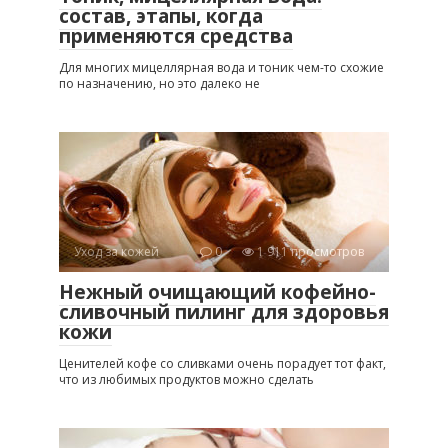
состав, этапы, когда
применяются средства
Для многих мицеллярная вода и тоник чем-то схожие
по назначению, но это далеко не
Уход за кожей
0
1 911 просмотров
Нежный очищающий кофейно-
сливочный пилинг для здоровья
кожи
Ценителей кофе со сливками очень порадует тот факт,
что из любимых продуктов можно сделать