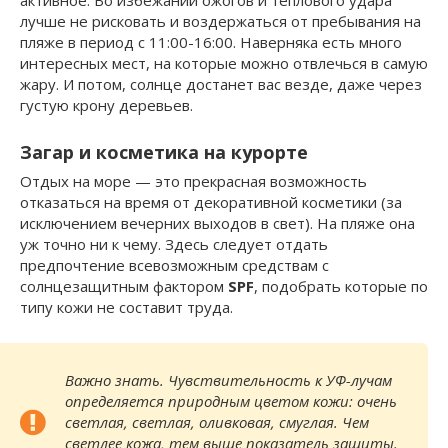
лучше не рисковать и воздержаться от пребывания на
пляже в период с 11:00-16:00. Наверняка есть много
интересных мест, на которые можно отвлечься в самую
жару. И потом, солнце достанет вас везде, даже через
густую крону деревьев.
Загар и косметика на курорте
Отдых на море — это прекрасная возможность
отказаться на время от декоративной косметики (за
исключением вечерних выходов в свет). На пляже она
уж точно ни к чему. Здесь следует отдать
предпочтение всевозможным средствам с
солнцезащитным фактором
SPF
, подобрать которые по
типу кожи не составит труда.
Важно знать. Чувствительность к УФ-лучам
определяется природным цветом кожи: очень
светлая, светлая, оливковая, смуглая. Чем
светлее кожа, тем выше показатель защиты.