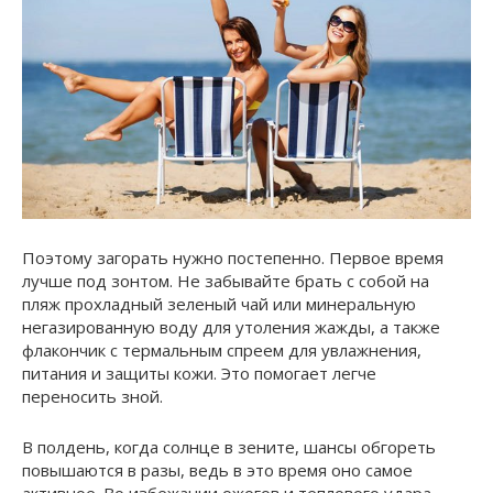
Поэтому загорать нужно постепенно. Первое время
лучше под зонтом. Не забывайте брать с собой на
пляж прохладный зеленый чай или минеральную
негазированную воду для утоления жажды, а также
флакончик с термальным спреем для увлажнения,
питания и защиты кожи. Это помогает легче
переносить зной.
В полдень, когда солнце в зените, шансы обгореть
повышаются в разы, ведь в это время оно самое
активное. Во избежании ожогов и теплового удара