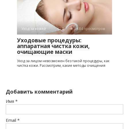
Уход за кожей
0
1 684 просмотров
Уходовые процедуры:
аппаратная чистка кожи,
очищающие маски
Уход за лицом невозможен без такой процедуры, как
чистка кожи. Рассмотрим, какие методы очищения
Добавить комментарий
Имя
*
Email
*