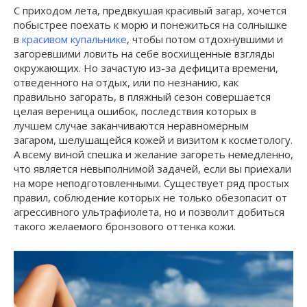
С приходом лета, предвкушая красивый загар, хочется
побыстрее поехать к морю и понежиться на солнышке
в
красивом купальнике
, чтобы потом отдохнувшими и
загоревшими ловить на себе восхищенные взгляды
окружающих. Но зачастую из-за дефицита времени,
отведенного на отдых, или по незнанию, как
правильно загорать, в пляжный сезон совершается
целая вереница ошибок, последствия которых в
лучшем случае заканчиваются неравномерным
загаром, шелушащейся кожей и визитом к косметологу.
А всему виной спешка и желание загореть немедленно,
что является невыполнимой задачей, если вы приехали
на море неподготовленными. Существует ряд простых
правил, соблюдение которых не только обезопасит от
агрессивного ультрафиолета, но и позволит добиться
такого желаемого бронзового оттенка кожи.