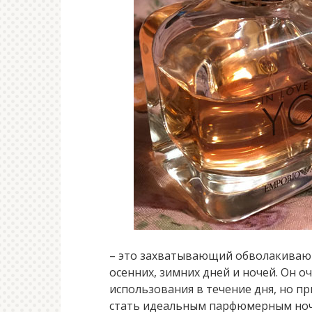
– это захватывающий обволакиваю
осенних, зимних дней и ночей. Он о
использования в течение дня, но п
стать идеальным парфюмерным но