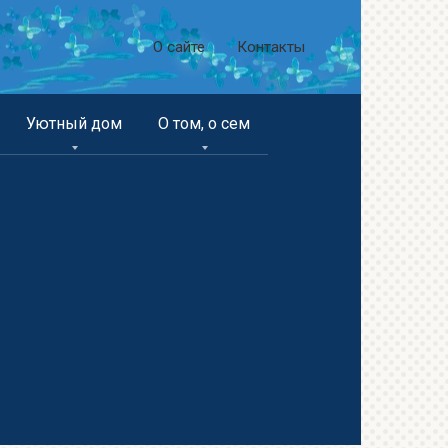
О сайте
Контакты
Уютный дом
О том, о сем