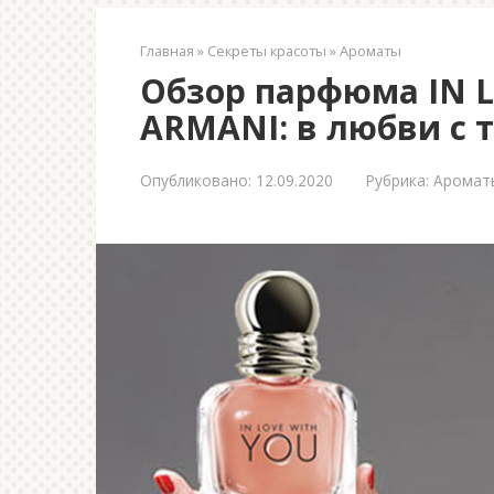
Главная
»
Секреты красоты
»
Ароматы
Обзор парфюма IN L
ARMANI: в любви с 
Опубликовано:
12.09.2020
Рубрика:
Аромат