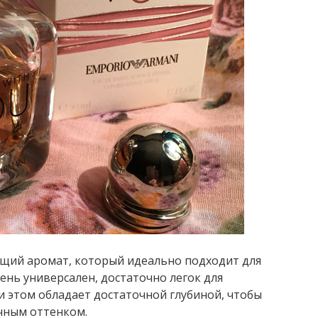
щий аромат, который идеально подходит для
чень универсален, достаточно легок для
ри этом обладает достаточной глубиной, чтобы
чным оттенком.