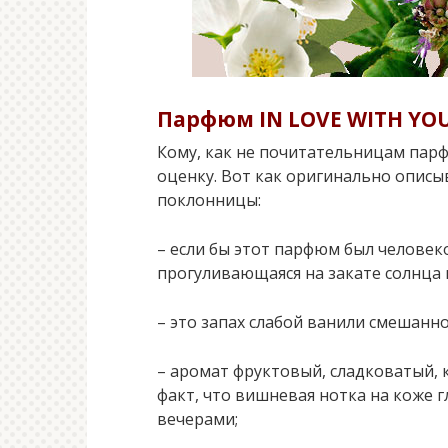
Парфюм IN LOVE WITH YOU:
Кому, как не почитательницам па
оценку. Вот как оригинально опис
поклонницы:
– если бы этот парфюм был человек
прогуливающаяся на закате солнца в
– это запах слабой ванили смешанно
– аромат фруктовый, сладковатый, 
факт, что вишневая нотка на коже 
вечерами;