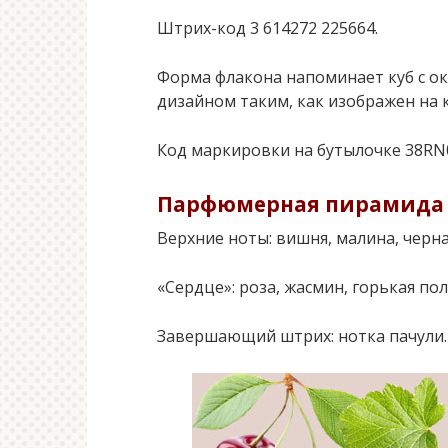
Штрих-код 3 614272 225664.
Форма флакона напоминает куб с ок
дизайном таким, как изображен на 
Код маркировки на бутылочке 38RN
Парфюмерная пирамида
Верхние ноты: вишня, малина, черн
«Сердце»: роза, жасмин, горькая по
Завершающий штрих: нотка пачули.