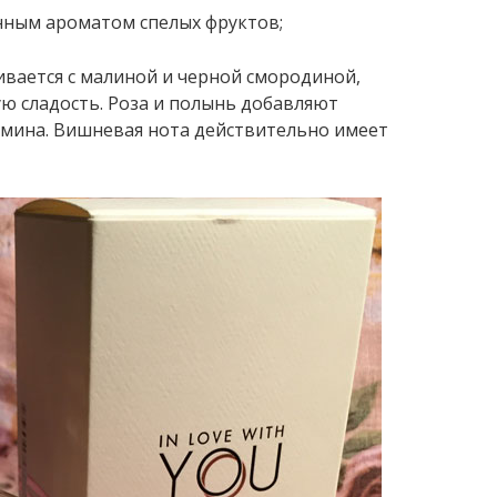
енным ароматом спелых фруктов;
ивается с малиной и черной смородиной,
ю сладость. Роза и полынь добавляют
смина. Вишневая нота действительно имеет