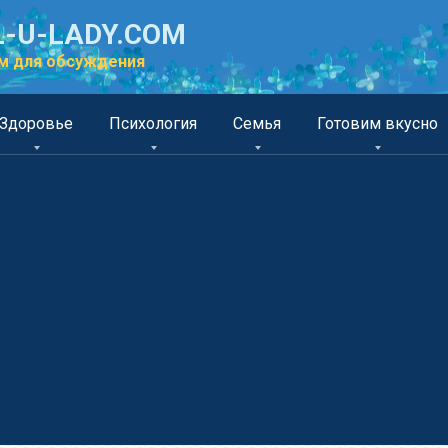
-U-LADY.COM
м для обсуждения
Здоровье
Психология
Семья
Готовим вкусно