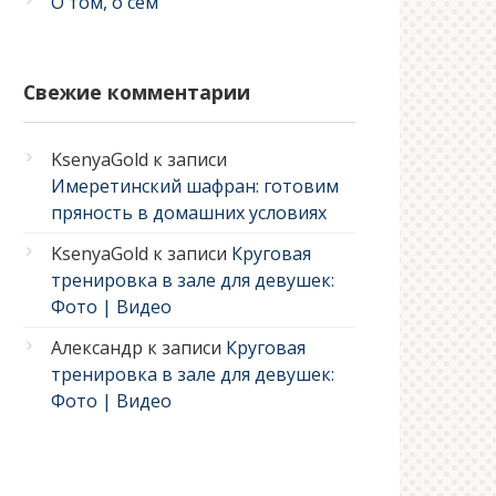
О том, о сем
Свежие комментарии
KsenyaGold
к записи
Имеретинский шафран: готовим
пряность в домашних условиях
KsenyaGold
к записи
Круговая
тренировка в зале для девушек:
Фото | Видео
Александр
к записи
Круговая
тренировка в зале для девушек:
Фото | Видео