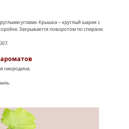
руглыми углами. Крышка – круглый шарик с
коробке. Закрывается поворотом по спирали.
007.
 ароматов
ая смородина.
лынь.