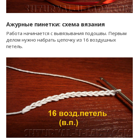
Ажурные пинетки: схема вязания
Работа начинается с вывязывания подошвы. Первым
делом нужно набрать цепочку из 16 воздушных
петель.