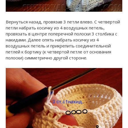
Вернуться назад, провязав 3 петли влево. С четвертой
петли набрать косичку из 4 воздушных петель,
провязать в центре поперечной полоски 3 столбика с
накидами. Далее опять набрать косичку из 4
воздушных петель и прикрепить соединительной
петлей к бортику (к четвертой петле от основания
полоски) симметрично другой стороне.