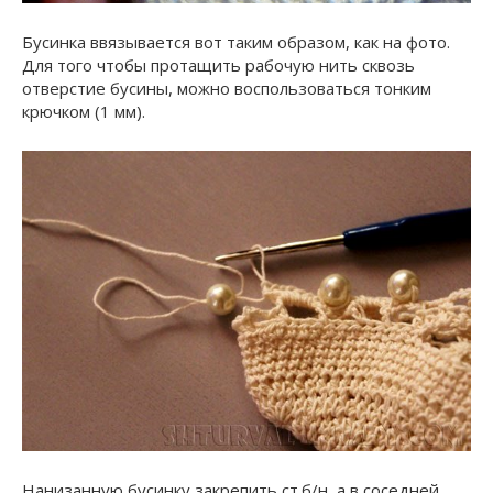
Бусинка ввязывается вот таким образом, как на фото.
Для того чтобы протащить рабочую нить сквозь
отверстие бусины, можно воспользоваться тонким
крючком (1 мм).
Нанизанную бусинку закрепить ст.б/н, а в соседней