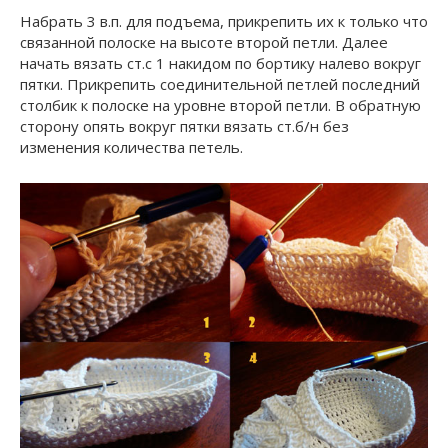
Набрать 3 в.п. для подъема, прикрепить их к только что
связанной полоске на высоте второй петли. Далее
начать вязать ст.с 1 накидом по бортику налево вокруг
пятки. Прикрепить соединительной петлей последний
столбик к полоске на уровне второй петли. В обратную
сторону опять вокруг пятки вязать ст.б/н без
изменения количества петель.