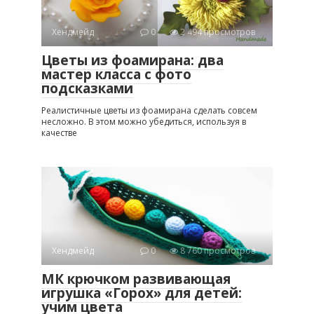
Хендмейд
0
2 494 просмотров
Цветы из фоамирана: два
мастер класса с фото
подсказками
Реалистичные цветы из фоамирана сделать совсем
несложно. В этом можно убедиться, используя в
качестве
Хендмейд
0
8 760 просмотров
МК крючком развивающая
игрушка «Горох» для детей:
учим цвета