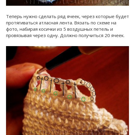
Теперь нужно сделать ряд ячеек, через которые будет
протягиваться атласная лента. Вязать по схеме на
фото, набирая косички из 5 воздушных петель и
провязывая через одну. Должно получиться 20 ячеек.