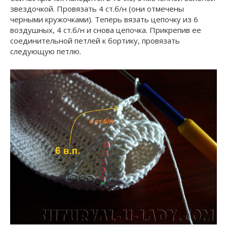
звездочкой. Провязать 4 ст.б/н (они отмечены
черными кружочками). Теперь вязать цепочку из 6
воздушных, 4 ст.б/н и снова цепочка. Прикрепив ее
соединительной петлей к бортику, провязать
следующую петлю.