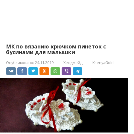
МК по вязанию крючком пинеток с
бусинами для малышки
Опубликовано:
24.11.2019
Хендмейд
KsenyaGold