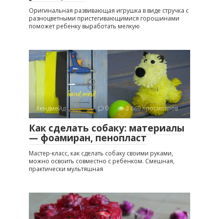
Оригинальная развивающая игрушка в виде стручка с
разноцветными пристегивающимися горошинами
поможет ребенку выработать мелкую
Хендмейд
0
3 869 просмотров
Как сделать собаку: материалы
— фоамиран, пенопласт
Мастер-класс, как сделать собаку своими руками,
можно освоить совместно с ребенком. Смешная,
практически мультяшная