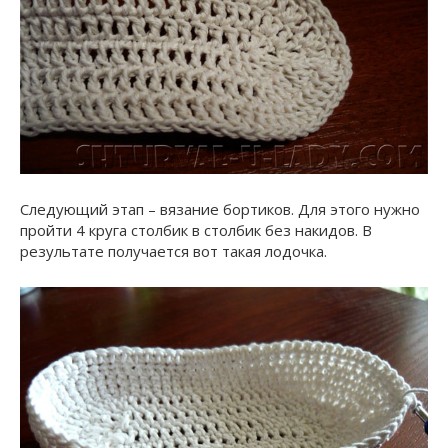
Следующий этап – вязание бортиков. Для этого нужно
пройти 4 круга столбик в столбик без накидов. В
результате получается вот такая лодочка.