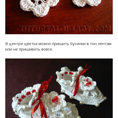
В центре цветка можно пришить бусинки в тон лентам
или не пришивать вовсе.