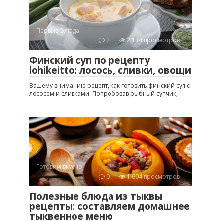
Первые блюда
2
2 134 просмотров
Финский суп по рецепту
lohikeitto: лосось, сливки, овощи
Вашему вниманию рецепт, как готовить финский суп с
лососем и сливками. Попробовав рыбный супчик,
Готовим вкусно
0
1 604 просмотров
Полезные блюда из тыквы
рецепты: составляем домашнее
тыквенное меню