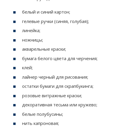
белый и синий картон;
гелевые ручки (синяя, голубая);
линейка;
ножницы;
акварельные краски;
бумага белого цвета для черчения;
клей;
лайнер черный для рисования;
остатки бумаги для скрапбукинга;
розовые витражные краски;
декоративная тесьма или кружево;
белые полубусины;
нить капроновая;