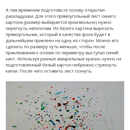
А тем временем подготовьте основу открытки-
раскладушки. Для этого прямоугольный лист синего
картона (размер выбирается произвольно) нужно
перегнуть напополам. Из белого картона вырезать
прямоугольник, который в качестве фона будет в
дальнейшем приклеен на одну из сторон. Можно его
сделать по размеру чуть меньше, чтобы после
приклеивания к основе по периметру выступал синий
кант. Используя разные акварельные краски, нужно на
подготовленный белый картон небрежно стряхнуть
капли. После чего оставить лист сохнуть.