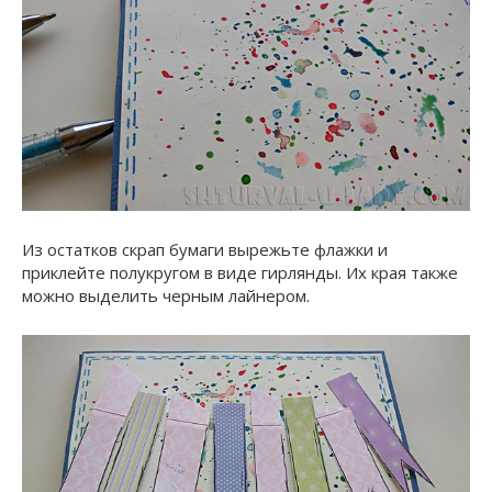
Из остатков скрап бумаги вырежьте флажки и
приклейте полукругом в виде гирлянды. Их края также
можно выделить черным лайнером.