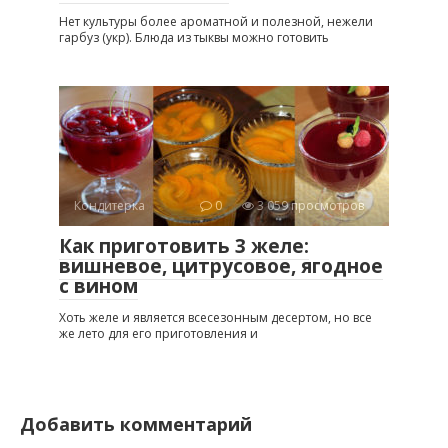
Нет культуры более ароматной и полезной, нежели
гарбуз (укр). Блюда из тыквы можно готовить
Кондитерка
0
3 059 просмотров
Как приготовить 3 желе:
вишневое, цитрусовое, ягодное
с вином
Хоть желе и является всесезонным десертом, но все
же лето для его приготовления и
Добавить комментарий