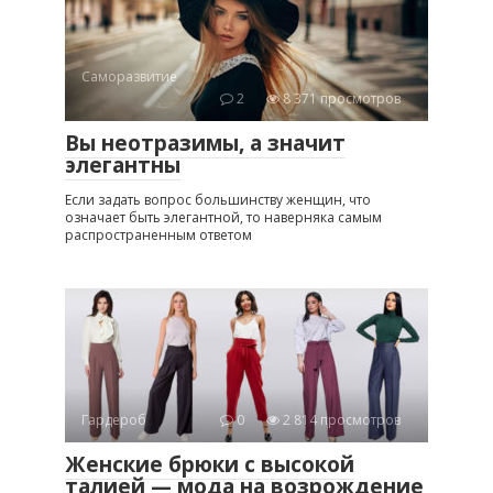
Саморазвитие
2
8 371 просмотров
Вы неотразимы, а значит
элегантны
Если задать вопрос большинству женщин, что
означает быть элегантной, то наверняка самым
распространенным ответом
Гардероб
0
2 814 просмотров
Женские брюки с высокой
талией — мода на возрождение