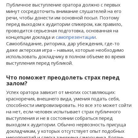
Публичное выступление оратора должно с первых
минут сосредоточить внимание слушателей на его
речи, чтобы донести им основной посыл. Поэтому
перед выходом к аудитории спикером, как правило,
проводится серьезная подготовка, основанная на
концепции доклада и
самопрезентации
.
Самообладание, риторика, дар убеждения, где-то
даже актерская игра – навыки, которые необходимо
использовать докладчику в полном объеме во время
выступления перед публикой.
Что поможет преодолеть страх перед
залом?
Успех оратора зависит от многих составляющих:
красноречия, внешнего вида, умения подать себя,
способности импровизировать. Но все это может сойти
на нет, если человек испытывает страх публичного
выступления и не в состоянии собраться перед
выходом к аудитории. Обычно нервозность присуща
докладчикам, у которых отсутствует опыт подобных
мероприятий и слегка занижена самооценка. Боязнь