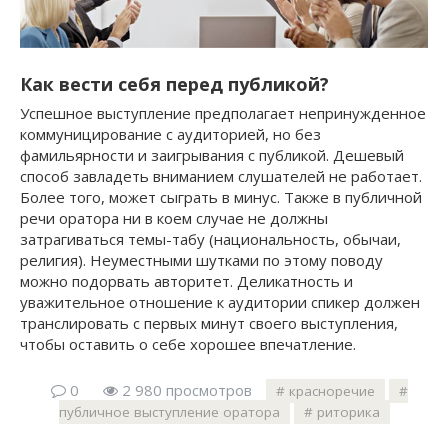
Как вести себя перед публикой?
Успешное выступление предполагает непринужденное
коммуницирование с аудиторией, но без
фамильярности и заигрывания с публикой. Дешевый
способ завладеть вниманием слушателей не работает.
Более того, может сыграть в минус. Также в публичной
речи оратора ни в коем случае не должны
затрагиваться темы-табу (национальность, обычаи,
религия). Неуместными шутками по этому поводу
можно подорвать авторитет. Деликатность и
уважительное отношение к аудитории спикер должен
транслировать с первых минут своего выступления,
чтобы оставить о себе хорошее впечатление.
0
2 980 просмотров
красноречие
публичное выступление оратора
риторика