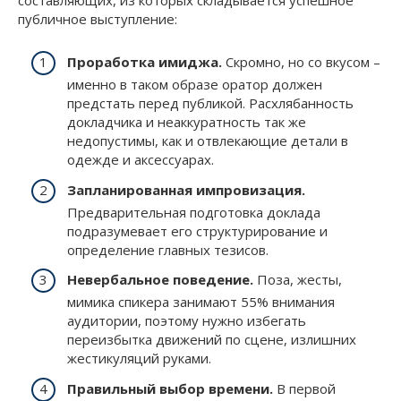
публичное выступление:
Проработка имиджа.
Скромно, но со вкусом –
именно в таком образе оратор должен
предстать перед публикой. Расхлябанность
докладчика и неаккуратность так же
недопустимы, как и отвлекающие детали в
одежде и аксессуарах.
Запланированная импровизация.
Предварительная подготовка доклада
подразумевает его структурирование и
определение главных тезисов.
Невербальное поведение.
Поза, жесты,
мимика спикера занимают 55% внимания
аудитории, поэтому нужно избегать
переизбытка движений по сцене, излишних
жестикуляций руками.
Правильный выбор времени
.
В первой