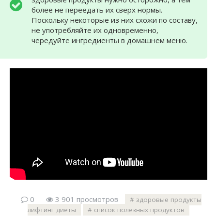
более не переедать их сверх нормы.
Поскольку некоторые из них схожи по составу,
не употребляйте их одновременно,
чередуйте ингредиенты в домашнем меню.
0
3 901 просмотров
здоровые продукты
лифтинг диеты
список полезных продуктов