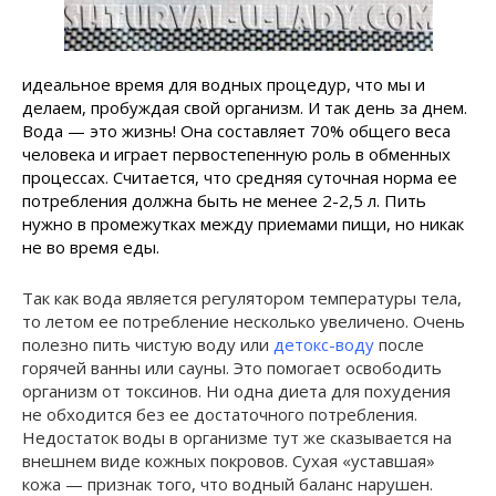
идеальное время для водных процедур, что мы и
делаем, пробуждая свой организм. И так день за днем.
Вода — это жизнь! Она составляет 70% общего веса
человека и играет первостепенную роль в обменных
процессах. Считается, что средняя суточная норма ее
потребления должна быть не менее 2-2,5 л. Пить
нужно в промежутках между приемами пищи, но никак
не во время еды.
Так как вода является регулятором температуры тела,
то летом ее потребление несколько увеличено. Очень
полезно пить чистую воду или
детокс-воду
после
горячей ванны или сауны. Это помогает освободить
организм от токсинов. Ни одна диета для похудения
не обходится без ее достаточного потребления.
Недостаток воды в организме тут же сказывается на
внешнем виде кожных покровов. Сухая «уставшая»
кожа — признак того, что водный баланс нарушен.