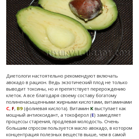
Диетологи настоятельно рекомендуют включать
авокадо в рацион. Ведь экзотический плод не только
выводит токсины, но и препятствует перерождению
клеток. А все благодаря своему составу богатому
полиненасыщенными жирными кислотами, витаминами
С
,
F
,
В9
(фолиевая кислота). Витамин
К
выступает как
мощный антиоксидант, а токоферол (
Е
) замедляет
процессы старения, продлевая молодость. Очень
большим спросом пользуется масло авокадо, в котором
концентрация полезных веществ выше, чем в самой