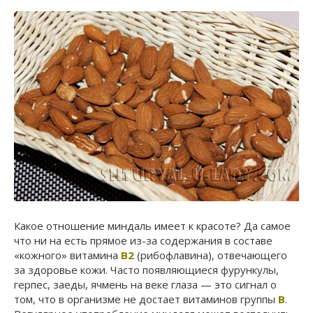
Какое отношение миндаль имеет к красоте? Да самое
что ни на есть прямое из-за содержания в составе
«кожного» витамина
B2
(рибофлавина), отвечающего
за здоровье кожи. Часто появляющиеся фурункулы,
герпес, заеды, ячмень на веке глаза — это сигнал о
том, что в организме не достает витаминов группы
В
.