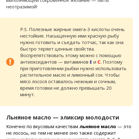
неотразимой!
P.S. Полезные жирные омега-3 кислоты очень
нестойкие. Насыщенную ими красную рыбу
нужно готовить и съедать тотчас, так как она
быстро теряет ценные свойства.
Воспрепятствовать этому можно с помощью
антиоксидантов — витаминов
Е
и
С
. Поэтому
при приготовлении рыбки нужно использовать
растительное масло и лимонный сок. Чтобы
мясо лосося оставалось нежным и сочным,
время готовки не должно превышать 20
минут.
Льняное масло — эликсир молодости
Конечно по вкусовым качествам
льняное масло
— это
не лосось, но тем не менее оно также содержит