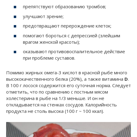
препятствуют образованию тромбов;
улучшают зрение;
предотвращают перерождение клеток;
помогают бороться с депрессией (злейшим
врагом женской красоты);
оказывают противовоспалительное действие
при проблеме суставов.
Помимо жирных омега-3 кислот в красной рыбе много
высококачественного белка (20%), а также витамина
D
.
В 100 г лосося содержится его суточная норма. Следует
отметить, что по сравнению с постным мясом
холестерина в рыбе на 1/3 меньше. И он не
откладывается на стенках сосудов. Калорийность
продукта не столь высока (100 г ~ 100 ккал).