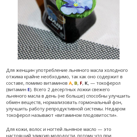
Для женщин употребление льняного масла холодного
отжима крайне необходимо, так как оно содержит в
составе, помимо витаминов
А
,
В
,
F
,
К
, — токоферол
(витамин
Е
). Всего 2 десертных ложки свежего
льняного масла в день (не больше) способны улучшить
обмен веществ, нормализовать гормональный фон,
улучшить работу репродуктивной системы. Недаром
токоферол называют «витамином плодовитости».
Для кожи, волос и ногтей льняное масло — это
настоящий эликсир молодости, потому что при