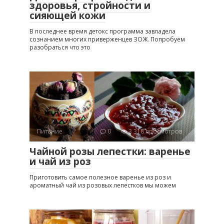
здоровья, стройности и
сияющей кожи
В последнее время детокс программа завладела
сознанием многих приверженцев ЗОЖ. Попробуем
разобраться что это
Питание
0
3 318 просмотров
Чайной розы лепестки: варенье
и чай из роз
Приготовить самое полезное варенье из роз и
ароматный чай из розовых лепестков мы можем