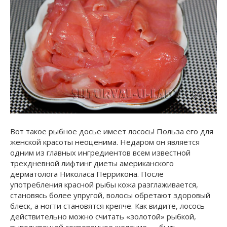
Вот такое рыбное досье имеет лосось! Польза его для
женской красоты неоценима. Недаром он является
одним из главных ингредиентов всем известной
трехдневной лифтинг диеты американского
дерматолога Николаса Перрикона. После
употребления красной рыбы кожа разглаживается,
становясь более упругой, волосы обретают здоровый
блеск, а ногти становятся крепче. Как видите, лосось
действительно можно считать «золотой» рыбкой,
выполняющей сокровенное желание — быть