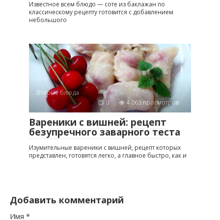
Известное всем блюдо — соте из баклажан по
классическому рецепту готовится с добавлением
небольшого
Вторые блюда
0
4 063 просмотров
Вареники с вишней: рецепт
безупречного заварного теста
Изумительные вареники с вишней, рецепт которых
представлен, готовятся легко, а главное быстро, как и
Добавить комментарий
Имя
*