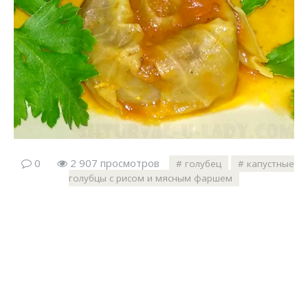
0
2 907 просмотров
голубец
капустные
голубцы с рисом и мясным фаршем