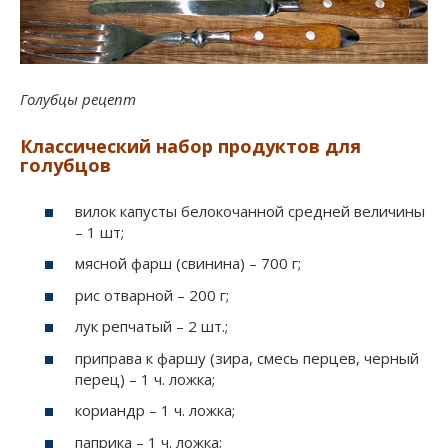
Голубцы рецепт
Классический набор продуктов для
голубцов
вилок капусты белокочанной средней величины
– 1 шт;
мясной фарш (свинина) – 700 г;
рис отварной – 200 г;
лук репчатый – 2 шт.;
приправа к фаршу (зира, смесь перцев, черный
перец) – 1 ч. ложка;
кориандр – 1 ч. ложка;
паприка – 1 ч. ложка;