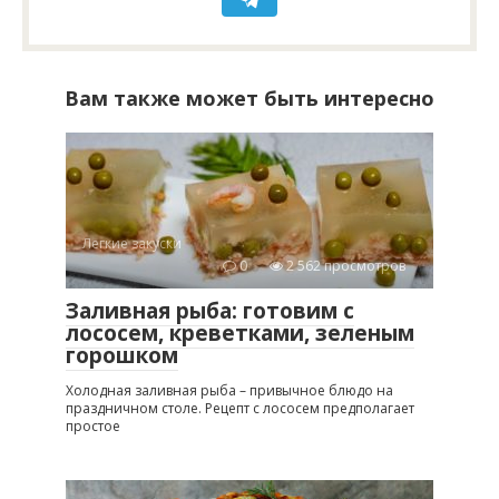
Вам также может быть интересно
Легкие закуски
0
2 562 просмотров
Заливная рыба: готовим с
лососем, креветками, зеленым
горошком
Холодная заливная рыба – привычное блюдо на
праздничном столе. Рецепт с лососем предполагает
простое