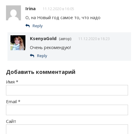
Irina
11.12.2020 в 16:05
О, на Новый год самое то, что надо
Reply
KsenyaGold
(автор)
11.12.2020 в 18:23
Очень рекомендую!
Reply
Добавить комментарий
Имя
*
Email
*
Сайт