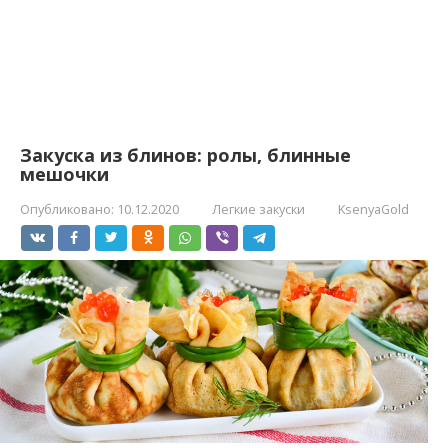
Закуска из блинов: ролы, блинные
мешочки
Опубликовано:
10.12.2020
Легкие закуски
KsenyaGold