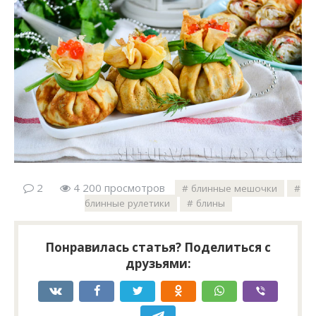
2
4 200 просмотров
блинные мешочки
блинные рулетики
блины
Понравилась статья? Поделиться с
друзьями: