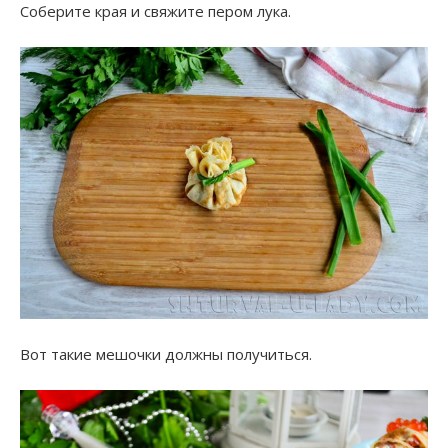
Соберите края и свяжите пером лука.
Вот такие мешочки должны получиться.