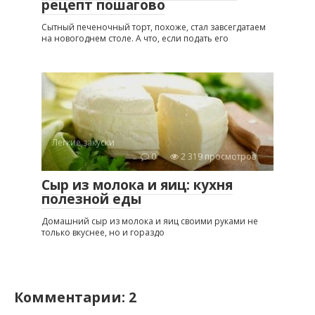
рецепт пошагово
Сытный печеночный торт, похоже, стал завсегдатаем
на новогоднем столе. А что, если подать его
Легкие закуски
0
2 319 просмотров
Сыр из молока и яиц: кухня
полезной еды
Домашний сыр из молока и яиц своими руками не
только вкуснее, но и гораздо
Комментарии: 2