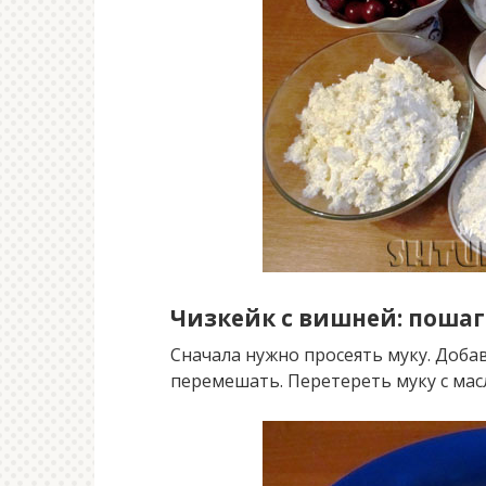
Чизкейк с вишней: поша
Сначала нужно просеять муку. Доба
перемешать. Перетереть муку с мас