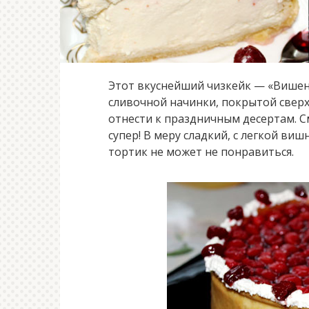
Этот вкуснейший чизкейк — «Вишенк
сливочной начинки, покрытой свер
отнести к праздничным десертам. См
супер! В меру сладкий, с легкой в
тортик не может не понравиться.