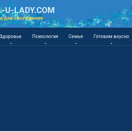
-U-LADY.COM
м для обсуждения
Здоровье
Психология
Семья
Готовим вкусно