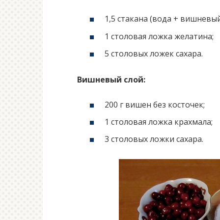
1,5 стакана (вода + вишневый
1 столовая ложка желатина;
5 столовых ложек сахара.
Вишневый слой:
200 г вишен без косточек;
1 столовая ложка крахмала;
3 столовых ложки сахара.