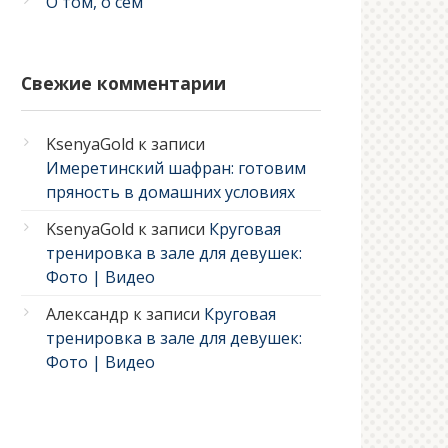
О том, о сем
Свежие комментарии
KsenyaGold
к записи
Имеретинский шафран: готовим
пряность в домашних условиях
KsenyaGold
к записи
Круговая
тренировка в зале для девушек:
Фото | Видео
Александр
к записи
Круговая
тренировка в зале для девушек:
Фото | Видео