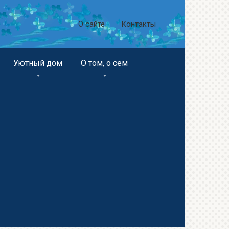
О сайте
Контакты
Уютный дом
О том, о сем