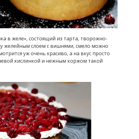
а в желе», состоящий из тарта, творожно-
ху желейным слоем с вишнями, смело можно
отрится уж очень красиво, а на вкус просто
ишневой кислинкой и нежным коржом такой