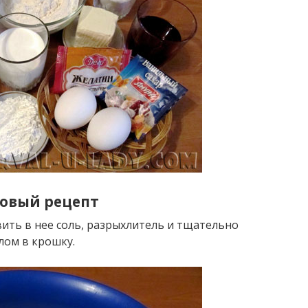
говый рецепт
вить в нее соль, разрыхлитель и тщательно
лом в крошку.