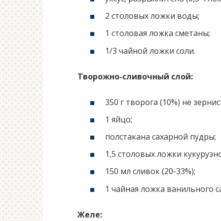
2 столовых ложки воды;
1 столовая ложка сметаны;
1/3 чайной ложки соли.
Творожно-сливочный слой:
350 г творога (10%) не зернис
1 яйцо;
полстакана сахарной пудры;
1,5 столовых ложки кукурузн
150 мл сливок (20-33%);
1 чайная ложка ванильного с
Желе: