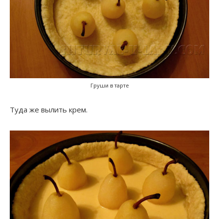
Груши в тарте
Туда же вылить крем.