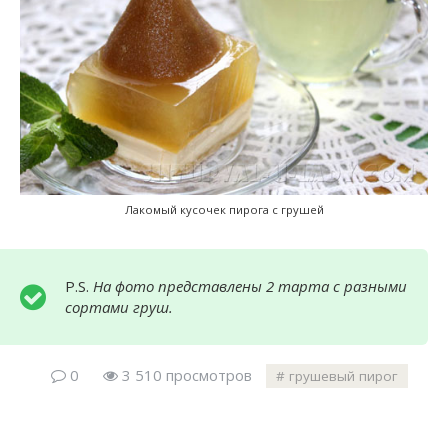
Лакомый кусочек пирога с грушей
P.S.
На фото представлены 2 тарта с разными
сортами груш.
0
3 510 просмотров
грушевый пирог