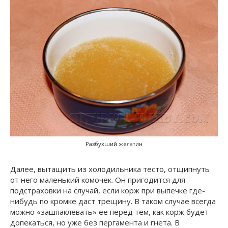
Разбухший желатин
Далее, вытащить из холодильника тесто, отщипнуть
от него маленький комочек. Он пригодится для
подстраховки на случай, если корж при выпечке где-
нибудь по кромке даст трещину. В таком случае всегда
можно «зашпаклевать» ее перед тем, как корж будет
допекаться, но уже без пергамента и гнета. В