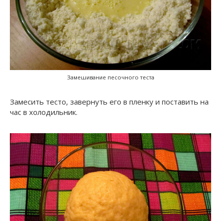
Замешивание песочного теста
Замесить тесто, завернуть его в пленку и поставить на
час в холодильник.