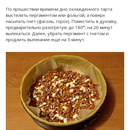
По прошествии времени дно охлажденного тарта
выстелить пергаментом или фольгой, а поверх
насыпать гнет (фасоль, горох). Поместить в духовку,
предварительно разогретую до 180°, на 20 минут
выпекаться. Далее, убрать пергамент с гнетом и
продлить выпекание еще на 5 минут.