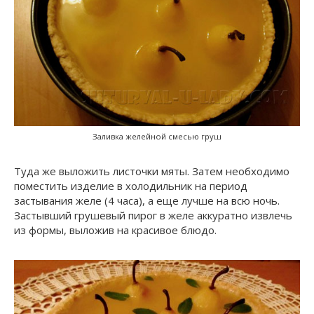
Заливка желейной смесью груш
Туда же выложить листочки мяты. Затем необходимо
поместить изделие в холодильник на период
застывания желе (4 часа), а еще лучше на всю ночь.
Застывший грушевый пирог в желе аккуратно извлечь
из формы, выложив на красивое блюдо.