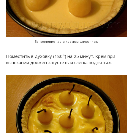
Заполнение тарта кремом сливочным
Поместить в духовку (180°) на 25 минут. Крем при
выпекании должен загустеть и слегка подняться.