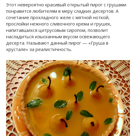
Этот невероятно красивый открытый пирог с грушами
понравится любителям в меру сладких десертов. А
сочетание прохладного желе с мятной ноткой,
прослойки нежного сливочного крема и грушек,
напитавшихся цитрусовым сиропом, позволит
насладиться изысканным вкусом освежающего
десерта. Называют данный пирог — «Груша в
хрустале» за реалистичность.