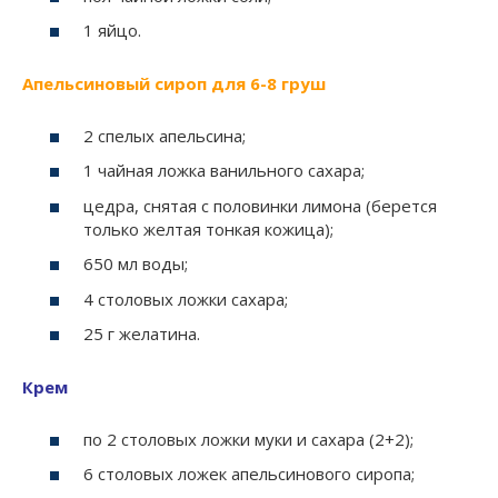
1 яйцо.
Апельсиновый сироп для 6-8 груш
2 спелых апельсина;
1 чайная ложка ванильного сахара;
цедра, снятая с половинки лимона (берется
только желтая тонкая кожица);
650 мл воды;
4 столовых ложки сахара;
25 г желатина.
Крем
по 2 столовых ложки муки и сахара (2+2);
6 столовых ложек апельсинового сиропа;