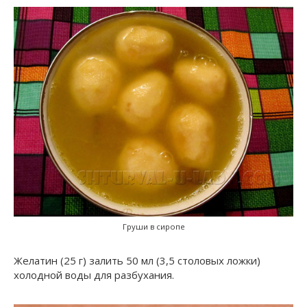
Груши в сиропе
Желатин (25 г) залить 50 мл (3,5 столовых ложки)
холодной воды для разбухания.