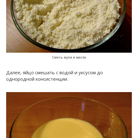
Смесь муки и масла
Далее, яйцо смешать с водой и уксусом до
однородной консистенции.