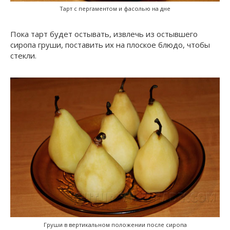
Тарт с пергаментом и фасолью на дне
Пока тарт будет остывать, извлечь из остывшего
сиропа груши, поставить их на плоское блюдо, чтобы
стекли.
Груши в вертикальном положении после сиропа