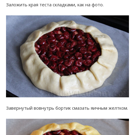
Заложить края теста складками, как на фото.
Завернутый вовнутрь бортик смазать яичным желтком.