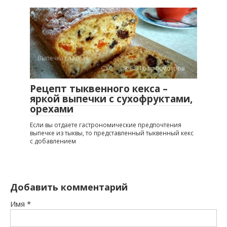
Выпечка сладкая
0
3 316 просмотров
Рецепт тыквенного кекса –
яркой выпечки с сухофруктами,
орехами
Если вы отдаете гастрономические предпочтения
выпечке из тыквы, то представленный тыквенный кекс
с добавлением
Добавить комментарий
Имя
*