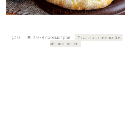
0
2 079 просмотров
галета с начинкой из
яблок и вишен