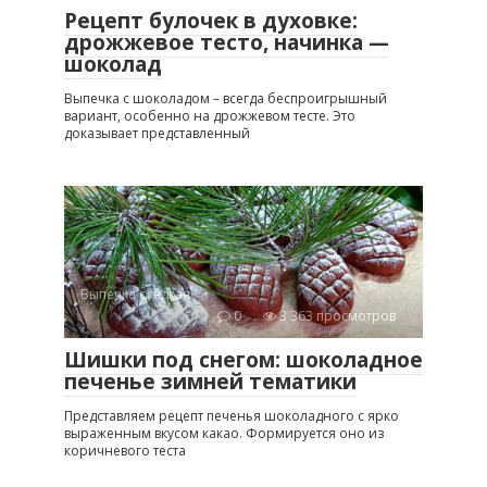
Рецепт булочек в духовке:
дрожжевое тесто, начинка —
шоколад
Выпечка с шоколадом – всегда беспроигрышный
вариант, особенно на дрожжевом тесте. Это
доказывает представленный
Выпечка сладкая
0
3 363 просмотров
Шишки под снегом: шоколадное
печенье зимней тематики
Представляем рецепт печенья шоколадного с ярко
выраженным вкусом какао. Формируется оно из
коричневого теста