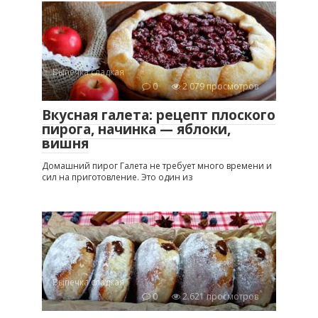
Выпечка сладкая
0
2 079 просмотров
Вкусная галета: рецепт плоского
пирога, начинка — яблоки,
вишня
Домашний пирог Галета не требует много времени и
сил на приготовление. Это один из
Выпечка сладкая
0
2 621 просмотров