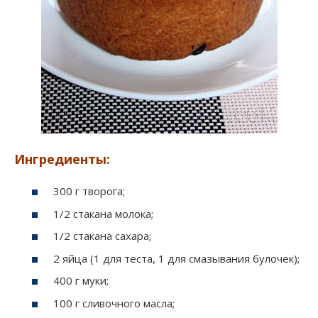
Ингредиенты:
300 г творога;
1/2 стакана молока;
1/2 стакана сахара;
2 яйца (1 для теста, 1 для смазывания булочек);
400 г муки;
100 г сливочного масла;