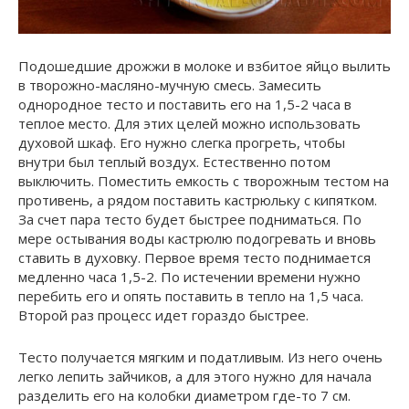
Подошедшие дрожжи в молоке и взбитое яйцо вылить
в творожно-масляно-мучную смесь. Замесить
однородное тесто и поставить его на 1,5-2 часа в
теплое место. Для этих целей можно использовать
духовой шкаф. Его нужно слегка прогреть, чтобы
внутри был теплый воздух. Естественно потом
выключить. Поместить емкость с творожным тестом на
противень, а рядом поставить кастрюльку с кипятком.
За счет пара тесто будет быстрее подниматься. По
мере остывания воды кастрюлю подогревать и вновь
ставить в духовку. Первое время тесто поднимается
медленно часа 1,5-2. По истечении времени нужно
перебить его и опять поставить в тепло на 1,5 часа.
Второй раз процесс идет гораздо быстрее.
Тесто получается мягким и податливым. Из него очень
легко лепить зайчиков, а для этого нужно для начала
разделить его на колобки диаметром где-то 7 см.