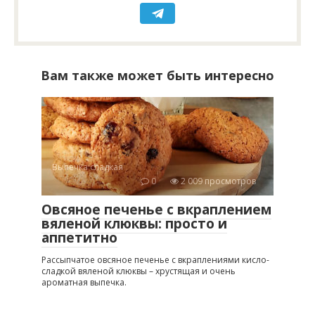
Вам также может быть интересно
Выпечка сладкая
0
2 009 просмотров
Овсяное печенье с вкраплением
вяленой клюквы: просто и
аппетитно
Рассыпчатое овсяное печенье с вкраплениями кисло-
сладкой вяленой клюквы – хрустящая и очень
ароматная выпечка.