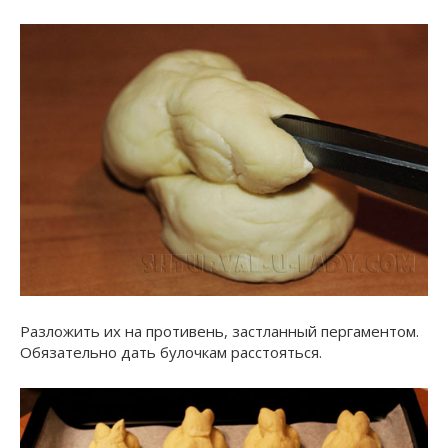
Разложить их на противень, застланный пергаментом.
Обязательно дать булочкам расстояться.