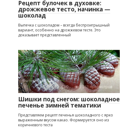
Рецепт булочек в духовке:
дрожжевое тесто, начинка —
шоколад
Выпечка с шоколадом – всегда беспроигрышный
вариант, особенно на дрожжевом тесте. Это
доказывает представленный
Выпечка сладкая
0
3 363 просмотров
Шишки под снегом: шоколадное
печенье зимней тематики
Представляем рецепт печенья шоколадного с ярко
выраженным вкусом какао. Формируется оно из
коричневого теста