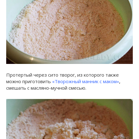
Протертый через сито творог, из которого также
можно приготовить
«Творожный манник с маком»
,
смешать с масляно-мучной смесью.