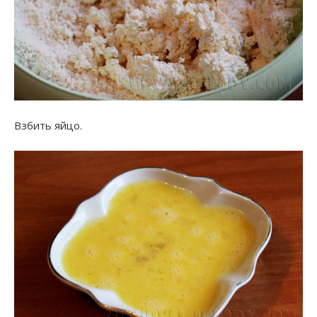
Взбить яйцо.